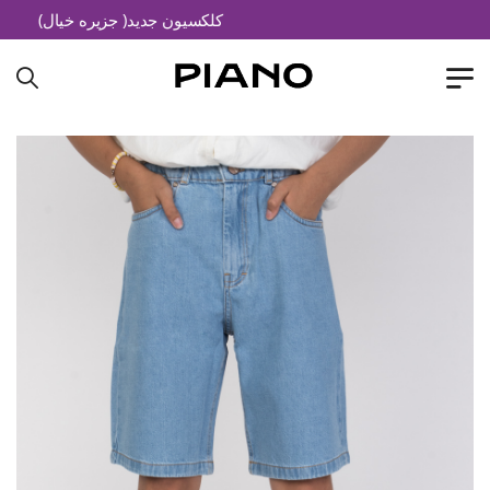
کلکسیون جدید( جزیره خیال)