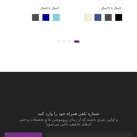
9سال تا 15سال
3سال تا 8سال
شماره تلفن همراه خود را وارد کنید
و اولین نفری باشید که از زمان پروموشن ها و تخفیفات و حتی
کدهای تخفیف باخبر می‌شود!