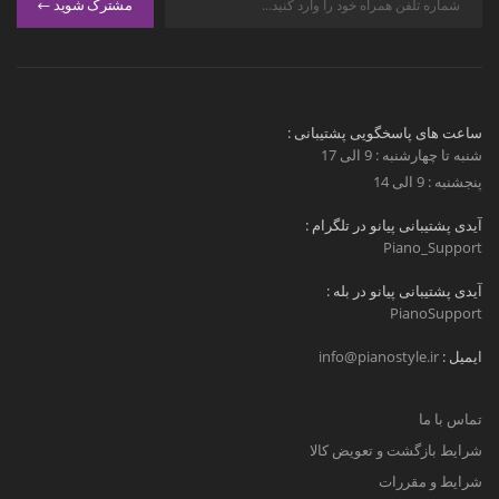
مشترک شوید
ساعت های پاسخگویی پشتیبانی :
شنبه تا چهارشنبه : 9 الی 17
پنجشنبه : 9 الی 14
آیدی پشتیبانی پیانو در تلگرام :
Piano_Support
آیدی پشتیبانی پیانو در بله :
PianoSupport
ایمیل :
info@pianostyle.ir
تماس با ما
شرایط بازگشت و تعویض کالا
شرایط و مقررات