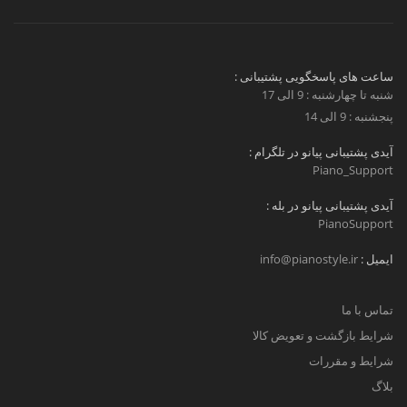
ساعت های پاسخگویی پشتیبانی :
شنبه تا چهارشنبه : 9 الی 17
پنجشنبه : 9 الی 14
آیدی پشتیبانی پیانو در تلگرام :
Piano_Support
آیدی پشتیبانی پیانو در بله :
PianoSupport
ایمیل :
info@pianostyle.ir
تماس با ما
شرایط بازگشت و تعویض کالا
شرایط و مقررات
بلاگ