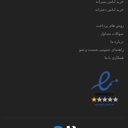
خرید لباس پسرانه
خرید لباس دخترانه
روش های پرداخت
سوالات متداول
درباره ما
راهنمای عمومی شست و شو
همکاری با ما