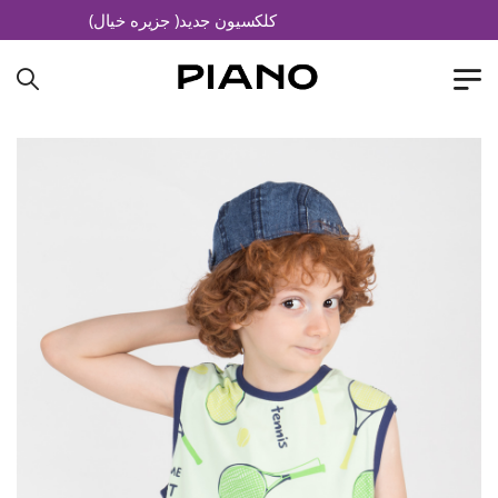
کلکسیون جدید( جزیره خیال)