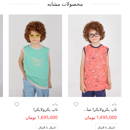
محصولات مشابه
پیانو
پیانو
تاپ یکرولایکرا تمام چاپ
تاپ یکرولایکرا
1,695,000 تومان
1,695,000 تومان
3سال تا 8سال
3سال تا 8سال