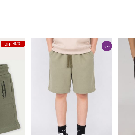
40%
جدید