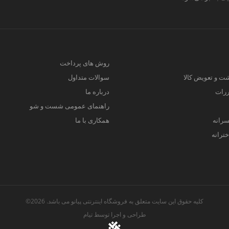
روش های پرداخت
ت و تعویض کالا
سوالات متداول
ررات
درباره ما
راهنمای عمومی شست و شو
سرانه
همکاری با ما
ترانه
کلیه حقوق این سایت متعلق به فروشگاه اینترنتی پیانو می باشد. 2026©
طراحی و اجرا توسط
تیام