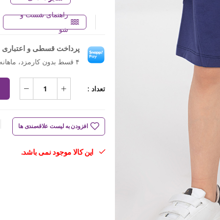
راهنمای شست و
شو
پرداخت قسطی و اعتباری ب
۴ قسط بدون کارمزد، ماهانه ۵۷۴٬۵۰۰ تومان
تعداد :
افزودن به لیست علاقه‌مندی ها
این کالا موجود نمی باشد.