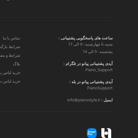
ساعت های پاسخگویی پشتیبانی :
تماس با ما
شنبه تا چهارشنبه : 9 الی 17
شرایط بازگش
پنجشنبه : 9 الی 14
شرایط و مق
آیدی پشتیبانی پیانو در تلگرام :
بلاگ
Piano_Support
خرید لباس پ
خرید لباس دخ
آیدی پشتیبانی پیانو در بله :
PianoSupport
ایمیل :
info@pianostyle.ir