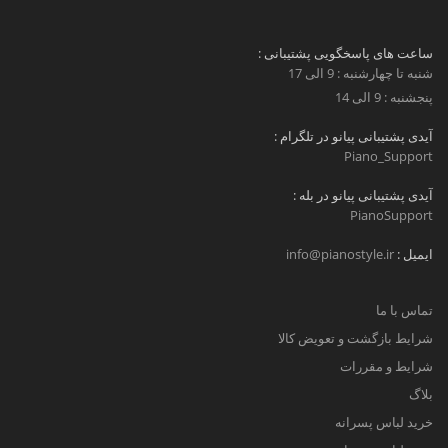
ساعت های پاسخگویی پشتیبانی :
شنبه تا چهارشنبه : 9 الی 17
پنجشنبه : 9 الی 14
آیدی پشتیبانی پیانو در تلگرام :
Piano_Support
آیدی پشتیبانی پیانو در بله :
PianoSupport
ایمیل :
info@pianostyle.ir
تماس با ما
شرایط بازگشت و تعویض کالا
شرایط و مقررات
بلاگ
خرید لباس پسرانه