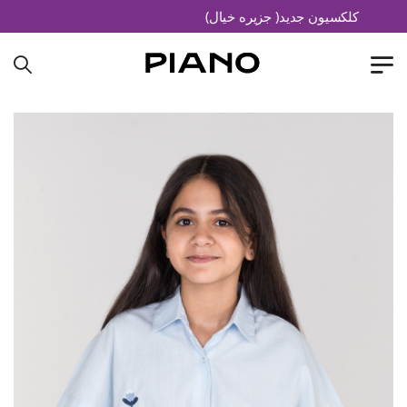
کلکسیون جدید( جزیره خیال)