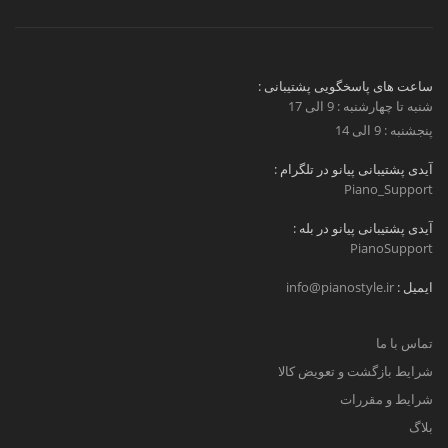
ساعت های پاسخگویی پشتیبانی :
شنبه تا چهارشنبه : 9 الی 17
پنجشنبه : 9 الی 14
آیدی پشتیبانی پیانو در تلگرام :
Piano_Support
آیدی پشتیبانی پیانو در بله :
PianoSupport
ایمیل :
info@pianostyle.ir
تماس با ما
شرایط بازگشت و تعویض کالا
شرایط و مقررات
بلاگ