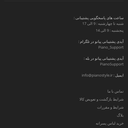
ساعت های پاسخگویی پشتیبانی :
شنبه تا چهارشنبه : 9 الی 17
پنجشنبه : 9 الی 14
آیدی پشتیبانی پیانو در تلگرام :
Piano_Support
آیدی پشتیبانی پیانو در بله :
PianoSupport
ایمیل :
info@pianostyle.ir
تماس با ما
شرایط بازگشت و تعویض کالا
شرایط و مقررات
بلاگ
خرید لباس پسرانه