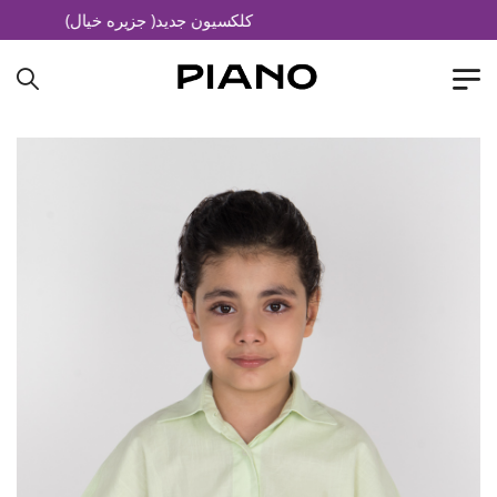
کلکسیون جدید( جزیره خیال)