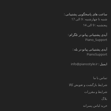
ساعت های پاسخگویی پشتیبانی :
شنبه تا چهارشنبه : 9 الی 17
پنجشنبه : 9 الی 14
آیدی پشتیبانی پیانو در تلگرام :
Piano_Support
آیدی پشتیبانی پیانو در بله :
PianoSupport
ایمیل :
info@pianostyle.ir
تماس با ما
شرایط بازگشت و تعویض کالا
شرایط و مقررات
بلاگ
خرید لباس پسرانه