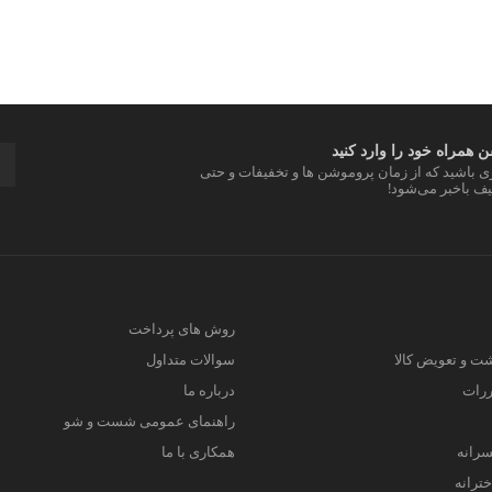
 همراه خود را وارد کنید
ری باشید که از زمان پروموشن ها و تخفیفات و حتی
ف باخبر می‌شود!
روش های پرداخت
ت و تعویض کالا
سوالات متداول
ررات
درباره ما
راهنمای عمومی شست و شو
سرانه
همکاری با ما
ترانه