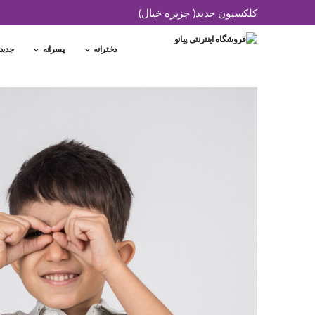
کلکسیون جدید( جزیره خیال)
دخترانه
پسرانه
جدید