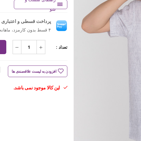
شو
پرداخت قسطی و اعتباری ب
۴ قسط بدون کارمزد، ماهانه ۵۴۹٬۰۰۰ تومان
تعداد :
افزودن به لیست علاقه‌مندی ها
این کالا موجود نمی باشد.