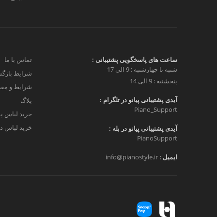
ساعت های پاسخگویی پشتیبانی :
تماس با ما
شنبه تا چهارشنبه : 9 الی 17
شرایط بازگش
پنجشنبه : 9 الی 14
شرایط و مق
آیدی پشتیبانی پیانو در تلگرام :
بلاگ
Piano_Support
خرید لباس پ
خرید لباس دخ
آیدی پشتیبانی پیانو در بله :
PianoSupport
ایمیل :
info@pianostyle.ir