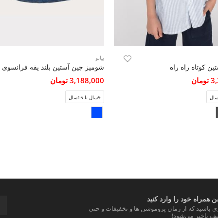
پیانو
ن کوتاه راه راه
شومیز جین آستین بلند یقه فرانسوی
مان
3,188,000 تومان
9سال تا 15سال
 همراه خود را وارد کنید
ری باشید که از زمان پروموشن ها و تخفیفات و حتی
ف باخبر می‌شود!