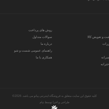
روش های پرداخت
ت و تعویض کالا
سوالات متداول
ررات
درباره ما
راهنمای عمومی شست و شو
سرانه
همکاری با ما
ترانه
کلیه حقوق این سایت متعلق به فروشگاه اینترنتی پیانو می باشد. 2026©
طراحی و اجرا توسط
تیام