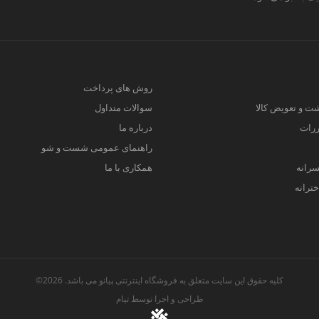
روش های پرداخت
ت و تعویض کالا
سوالات متداول
ررات
درباره ما
راهنمای عمومی شست و شو
سرانه
همکاری با ما
ترانه
کلیه حقوق این سایت متعلق به فروشگاه اینترنتی پیانو می باشد. 2026©
طراحی و اجرا توسط
تیام