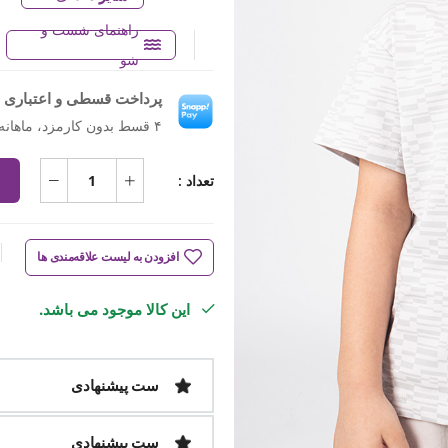
راهنمای شست و
شو
پرداخت قسطی و اعتباری ب
۴ قسط بدون کارمزد، ماهانه ۳۴۲٬۸۲۵ تومان
تعداد :
افزودن به لیست علاقه‌مندی ها
این کالا موجود می باشد.
ست پیشنهادی
ست پیشنهادی