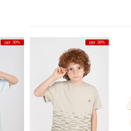
30%
30%