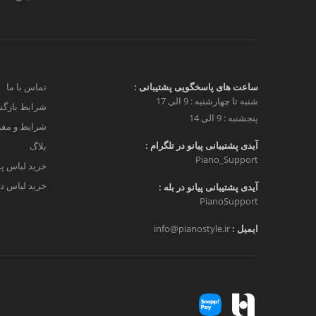
ساعت های پاسخگویی پشتیبانی :
تماس با ما
شنبه تا چهارشنبه : 9 الی 17
شرایط بازگش
پنجشنبه : 9 الی 14
شرایط و مق
آیدی پشتیبانی پیانو در تلگرام :
بلاگ
Piano_Support
خرید لباس پ
خرید لباس دخ
آیدی پشتیبانی پیانو در بله :
PianoSupport
ایمیل :
info@pianostyle.ir