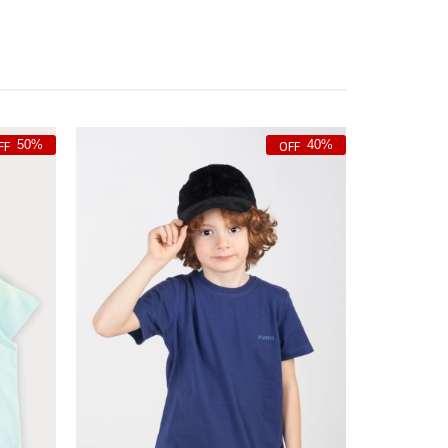
50%
40%