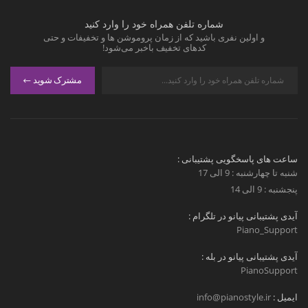
شماره تلفن همراه خود را وارد کنید
و اولین نفری باشید که از زمان پروموشن ها و تخفیفات و حتی
کدهای تخفیف باخبر می‌شود!
مشترک شوید
ساعت های پاسخگویی پشتیبانی :
شنبه تا چهارشنبه : 9 الی 17
پنجشنبه : 9 الی 14
آیدی پشتیبانی پیانو در تلگرام :
Piano_Support
آیدی پشتیبانی پیانو در بله :
PianoSupport
ایمیل :
info@pianostyle.ir