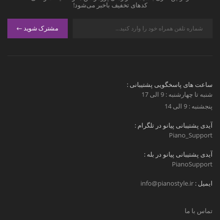
کدهای تخفیف باخبر می‌شود!
مشترک شوید
ساعت های پاسخگویی پشتیبانی :
شنبه تا چهارشنبه : 9 الی 17
پنجشنبه : 9 الی 14
آیدی پشتیبانی پیانو در تلگرام :
Piano_Support
آیدی پشتیبانی پیانو در بله :
PianoSupport
ایمیل :
info@pianostyle.ir
تماس با ما