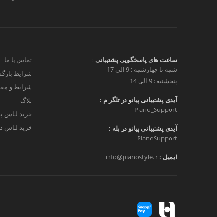
ساعت های پاسخگویی پشتیبانی :
تماس با ما
شنبه تا چهارشنبه : 9 الی 17
شرایط بازگش
پنجشنبه : 9 الی 14
شرایط و مق
آیدی پشتیبانی پیانو در تلگرام :
بلاگ
Piano_Support
خرید لباس پ
خرید لباس دخ
آیدی پشتیبانی پیانو در بله :
PianoSupport
ایمیل :
info@pianostyle.ir