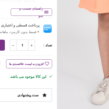
راهنمای شست و
شو
پرداخت قسطی و اعتباری ب
۴ قسط بدون کارمزد، ماهانه ۴۹۹٬۵۰۰ تومان
تعداد :
افزودن به لیست علاقه‌مندی ها
این کالا موجود می باشد.
ست پیشنهادی