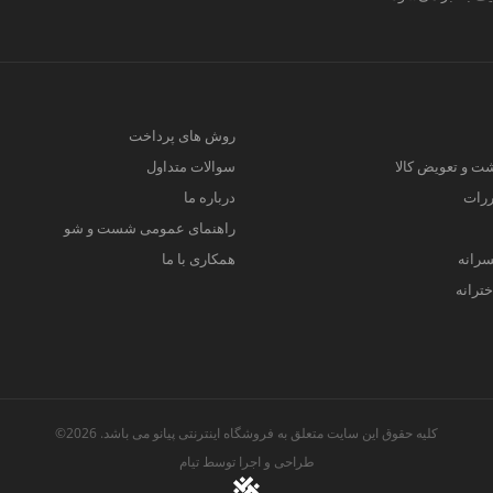
روش های پرداخت
ت و تعویض کالا
سوالات متداول
ررات
درباره ما
راهنمای عمومی شست و شو
سرانه
همکاری با ما
ترانه
کلیه حقوق این سایت متعلق به فروشگاه اینترنتی پیانو می باشد. 2026©
طراحی و اجرا توسط
تیام