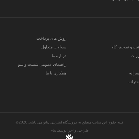
روش های پرداخت
ت و تعویض کالا
سوالات متداول
ررات
درباره ما
راهنمای عمومی شست و شو
سرانه
همکاری با ما
ترانه
کلیه حقوق این سایت متعلق به فروشگاه اینترنتی پیانو می باشد. 2026©
طراحی و اجرا توسط
تیام