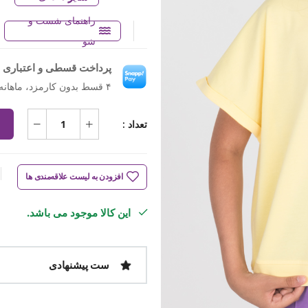
راهنمای شست و
شو
پرداخت قسطی و اعتباری ب
۴ قسط بدون کارمزد، ماهانه ۴۷۴٬۵۰۰ تومان
تعداد :
افزودن به لیست علاقه‌مندی ها
این کالا موجود می باشد.
ست پیشنهادی