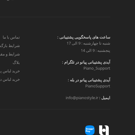
ساعت های پاسخگویی پشتیبانی :
تماس با ما
شنبه تا چهارشنبه : 9 الی 17
شرایط بازگش
پنجشنبه : 9 الی 14
شرایط و مق
آیدی پشتیبانی پیانو در تلگرام :
بلاگ
Piano_Support
خرید لباس پ
خرید لباس دخ
آیدی پشتیبانی پیانو در بله :
PianoSupport
ایمیل :
info@pianostyle.ir