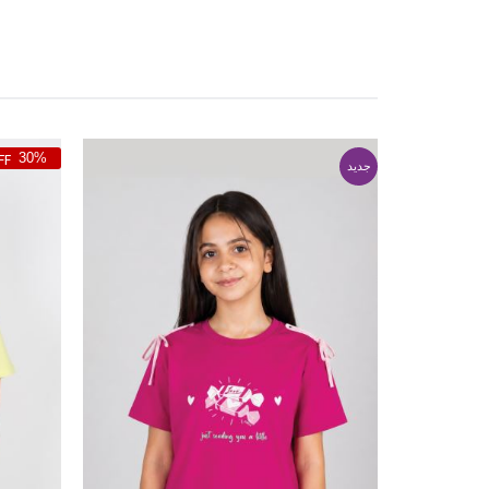
30%
جدید