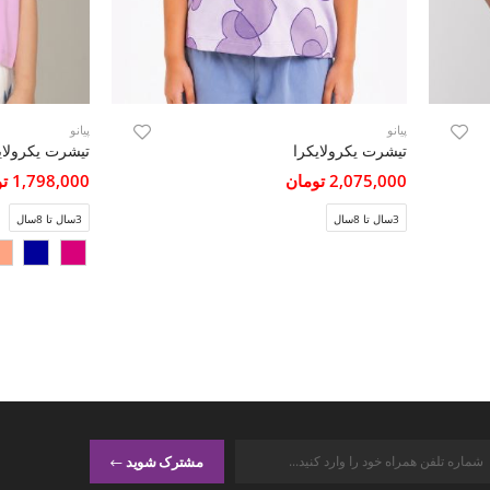
پیانو
پیانو
تیشرت یکرولایکرا
تیشرت یکرولایکرا
2,075,000 تومان
1,798,000 تومان
3سال تا 8سال
3سال تا 8سال
مشترک شوید