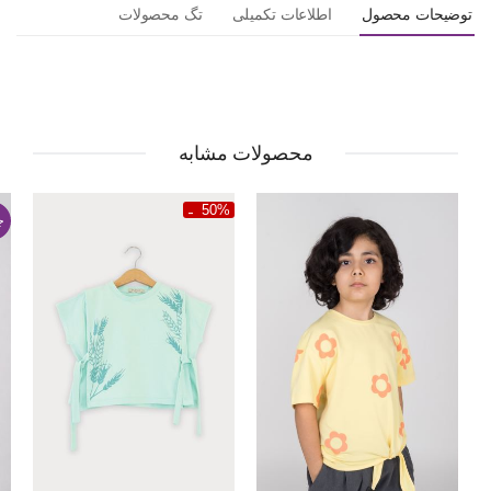
توضیحات محصول
اطلاعات تکمیلی
تگ محصولات
محصولات مشابه
50%
ج