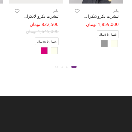
پیانو
پیانو
تیشرت یکرولایکرا دمپا گره ای
تیشرت یکرو لایکرا پهلو گره دار
1,859,000 تومان
822,500 تومان
1,645,000 تومان
3سال تا 8سال
4سال تا 15سال