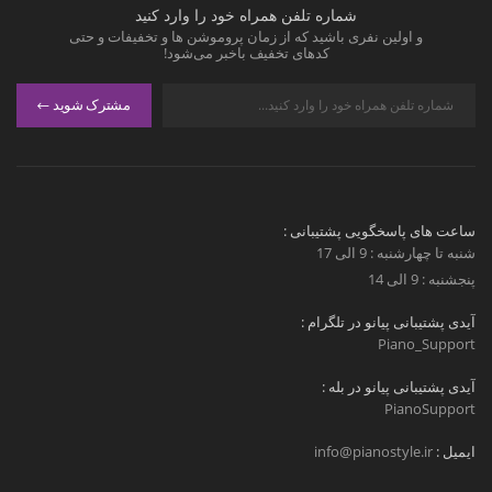
شماره تلفن همراه خود را وارد کنید
و اولین نفری باشید که از زمان پروموشن ها و تخفیفات و حتی
کدهای تخفیف باخبر می‌شود!
مشترک شوید
ساعت های پاسخگویی پشتیبانی :
شنبه تا چهارشنبه : 9 الی 17
پنجشنبه : 9 الی 14
آیدی پشتیبانی پیانو در تلگرام :
Piano_Support
آیدی پشتیبانی پیانو در بله :
PianoSupport
ایمیل :
info@pianostyle.ir