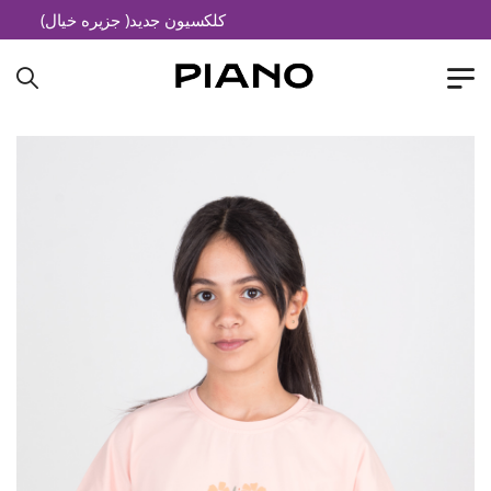
کلکسیون جدید( جزیره خیال)