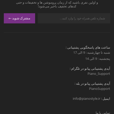
و اولین نفری باشید که از زمان پروموشن ها و تخفیفات و حتی
کدهای تخفیف باخبر می‌شود!
مشترک شوید
ساعت های پاسخگویی پشتیبانی :
شنبه تا چهارشنبه : 9 الی 17
پنجشنبه : 9 الی 14
آیدی پشتیبانی پیانو در تلگرام :
Piano_Support
آیدی پشتیبانی پیانو در بله :
PianoSupport
ایمیل :
info@pianostyle.ir
تماس با ما