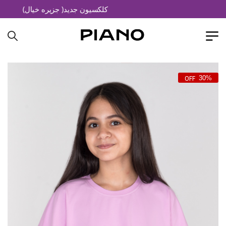
کلکسیون جدید( جزیره خیال)
30%