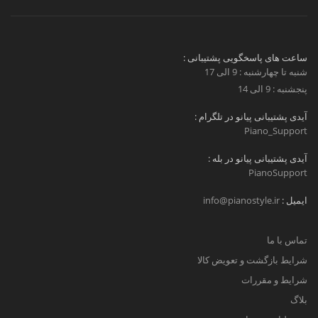
ساعت های پاسخگویی پشتیبانی :
شنبه تا چهارشنبه : 9 الی 17
پنجشنبه : 9 الی 14
آیدی پشتیبانی پیانو در تلگرام :
Piano_Support
آیدی پشتیبانی پیانو در بله :
PianoSupport
ایمیل :
info@pianostyle.ir
تماس با ما
شرایط بازگشت و تعویض کالا
شرایط و مقررات
بلاگ