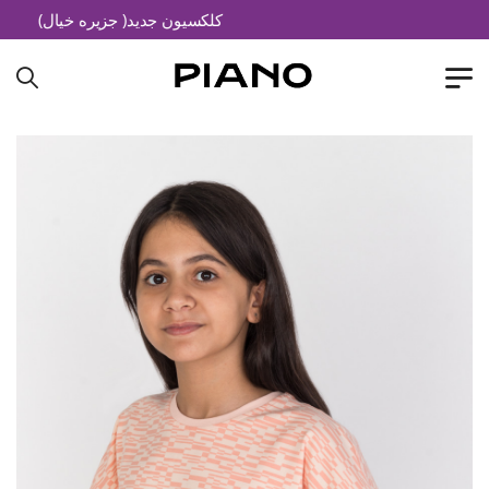
کلکسیون جدید( جزیره خیال)