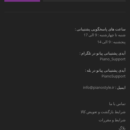
ساعت های پاسخگویی پشتیبانی :
شنبه تا چهارشنبه : 9 الی 17
پنجشنبه : 9 الی 14
آیدی پشتیبانی پیانو در تلگرام :
Piano_Support
آیدی پشتیبانی پیانو در بله :
PianoSupport
ایمیل :
info@pianostyle.ir
تماس با ما
شرایط بازگشت و تعویض کالا
شرایط و مقررات
بلاگ