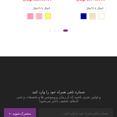
3سال تا 15سال
3سال تا 15سال
شماره تلفن همراه خود را وارد کنید
و اولین نفری باشید که از زمان پروموشن ها و تخفیفات و حتی
کدهای تخفیف باخبر می‌شود!
مشترک شوید