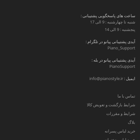
ساعت های پاسخگویی پشتیبانی :
شنبه تا چهارشنبه : 9 الی 17
پنجشنبه : 9 الی 14
آیدی پشتیبانی پیانو در تلگرام :
Piano_Support
آیدی پشتیبانی پیانو در بله :
PianoSupport
ایمیل :
info@pianostyle.ir
تماس با ما
شرایط بازگشت و تعویض کالا
شرایط و مقررات
بلاگ
خرید لباس پسرانه
خرید لباس دخترانه