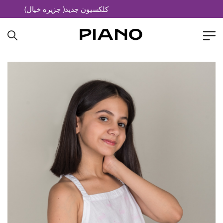
کلکسیون جدید( جزیره خیال)