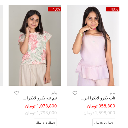
40%
40%
پیانو
پیانو
تاپ یکرو لایکرا ابر و بادی (ست با کد 10444)
نیم تنه یکرو لایکرا اسلپ آستین کوتاه
958,800 تومان
1,078,800 تومان
1,598,000 تومان
1,798,000 تومان
9سال تا 15سال
4سال تا 15سال