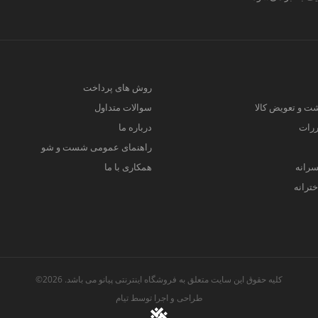
روش های پرداخت
ت و تعویض کالا
سوالات متداول
ررات
درباره ما
راهنمای عمومی شست و شو
سرانه
همکاری با ما
ترانه
کلیه حقوق این سایت متعلق به فروشگاه اینترنتی پیانو می باشد. 2026©
طراحی و اجرا توسط
تیام