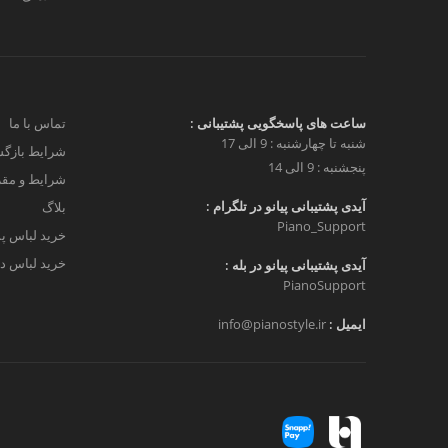
ساعت های پاسخگویی پشتیبانی :
تماس با ما
شنبه تا چهارشنبه : 9 الی 17
شرایط بازگش
پنجشنبه : 9 الی 14
شرایط و مق
آیدی پشتیبانی پیانو در تلگرام :
بلاگ
Piano_Support
خرید لباس پ
خرید لباس دخ
آیدی پشتیبانی پیانو در بله :
PianoSupport
ایمیل :
info@pianostyle.ir