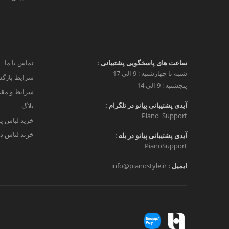
ساعت های پاسخگویی پشتیبانی :
تماس با ما
شنبه تا چهارشنبه : 9 الی 17
شرایط بازگش
پنجشنبه : 9 الی 14
شرایط و مق
آیدی پشتیبانی پیانو در تلگرام :
بلاگ
Piano_Support
خرید لباس پ
خرید لباس دخ
آیدی پشتیبانی پیانو در بله :
PianoSupport
ایمیل :
info@pianostyle.ir