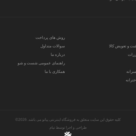
روش های پرداخت
ت و تعویض کالا
سوالات متداول
ررات
درباره ما
راهنمای عمومی شست و شو
سرانه
همکاری با ما
ترانه
کلیه حقوق این سایت متعلق به فروشگاه اینترنتی پیانو می باشد. 2026©
طراحی و اجرا توسط
تیام