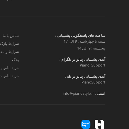
ساعت های پاسخگویی پشتیبانی :
تماس با ما
شنبه تا چهارشنبه : 9 الی 17
شرایط بازگش
پنجشنبه : 9 الی 14
شرایط و مق
آیدی پشتیبانی پیانو در تلگرام :
بلاگ
Piano_Support
خرید لباس پ
خرید لباس دخ
آیدی پشتیبانی پیانو در بله :
PianoSupport
ایمیل :
info@pianostyle.ir