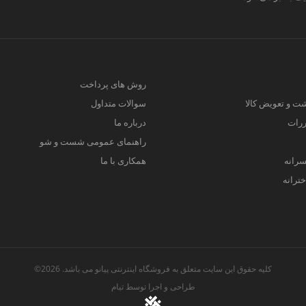
روش های پرداخت
ت و تعویض کالا
سوالات متداول
ررات
درباره ما
راهنمای عمومی شست و شو
سرانه
همکاری با ما
ترانه
کلیه حقوق این سایت متعلق به فروشگاه اینترنتی پیانو می باشد. 2026©
طراحی و اجرا توسط
تیام