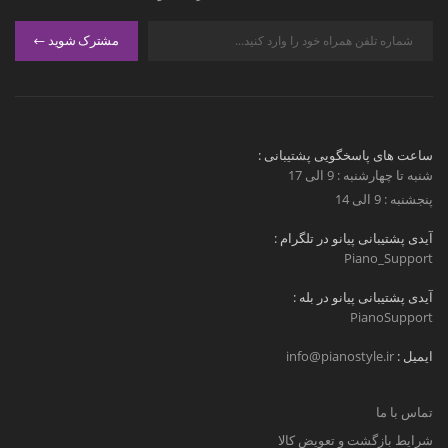
مشترک شوید
ساعت های پاسخگویی پشتیبانی :
شنبه تا چهارشنبه : 9 الی 17
پنجشنبه : 9 الی 14
آیدی پشتیبانی پیانو در تلگرام :
Piano_Support
آیدی پشتیبانی پیانو در بله :
PianoSupport
ایمیل :
info@pianostyle.ir
تماس با ما
شرایط بازگشت و تعویض کالا