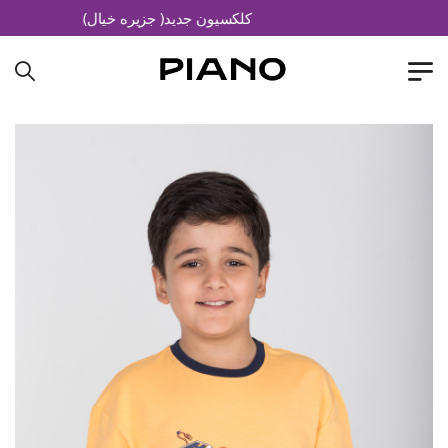
کلکسیون جدید( جزیره خیال)