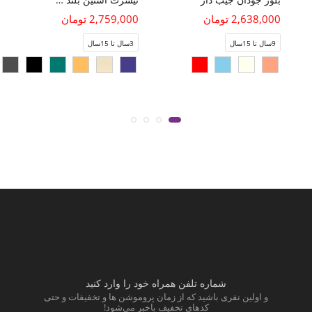
2,638,000 تومان
2,759,000 تومان
9سال تا 15سال
3سال تا 15سال
شماره تلفن همراه خود را وارد کنید
و اولین نفری باشید که از زمان پروموشن ها و تخفیفات و حتی
کدهای تخفیف باخبر می‌شود!