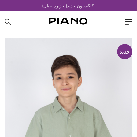
کلکسیون جدید( جزیره خیال)
جدید