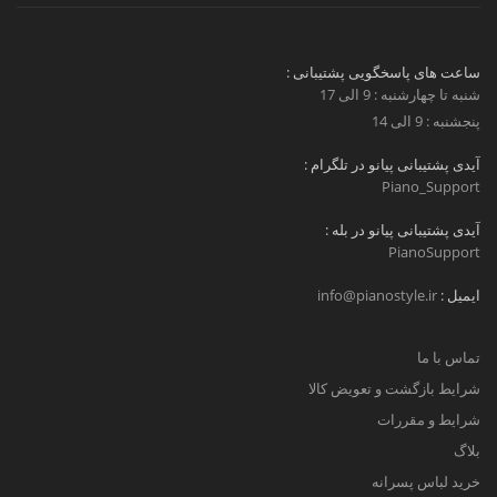
ساعت های پاسخگویی پشتیبانی :
شنبه تا چهارشنبه : 9 الی 17
پنجشنبه : 9 الی 14
آیدی پشتیبانی پیانو در تلگرام :
Piano_Support
آیدی پشتیبانی پیانو در بله :
PianoSupport
ایمیل :
info@pianostyle.ir
تماس با ما
شرایط بازگشت و تعویض کالا
شرایط و مقررات
بلاگ
خرید لباس پسرانه