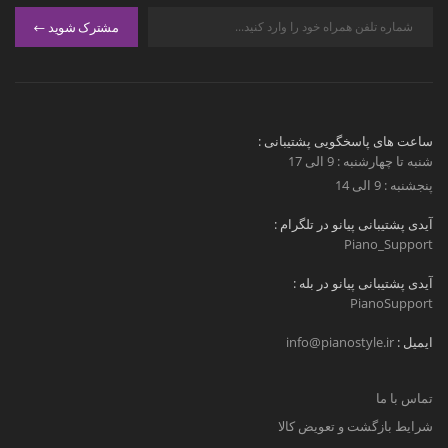
مشترک شوید
ساعت های پاسخگویی پشتیبانی :
شنبه تا چهارشنبه : 9 الی 17
پنجشنبه : 9 الی 14
آیدی پشتیبانی پیانو در تلگرام :
Piano_Support
آیدی پشتیبانی پیانو در بله :
PianoSupport
ایمیل :
info@pianostyle.ir
تماس با ما
شرایط بازگشت و تعویض کالا