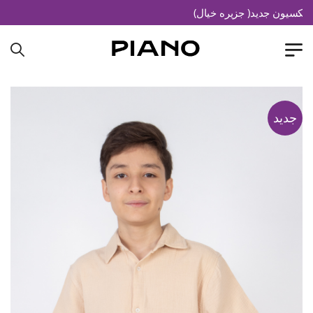
کسیون جدید( جزیره خیال)
جدید