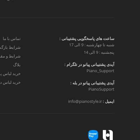
ساعت های پاسخگویی پشتیبانی :
تماس با ما
شنبه تا چهارشنبه : 9 الی 17
شرایط بازگش
پنجشنبه : 9 الی 14
شرایط و مق
آیدی پشتیبانی پیانو در تلگرام :
بلاگ
Piano_Support
خرید لباس پ
خرید لباس دخ
آیدی پشتیبانی پیانو در بله :
PianoSupport
ایمیل :
info@pianostyle.ir