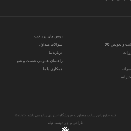
روش های پرداخت
ت و تعویض کالا
سوالات متداول
ررات
درباره ما
راهنمای عمومی شست و شو
سرانه
همکاری با ما
ترانه
کلیه حقوق این سایت متعلق به فروشگاه اینترنتی پیانو می باشد. 2026©
طراحی و اجرا توسط
تیام