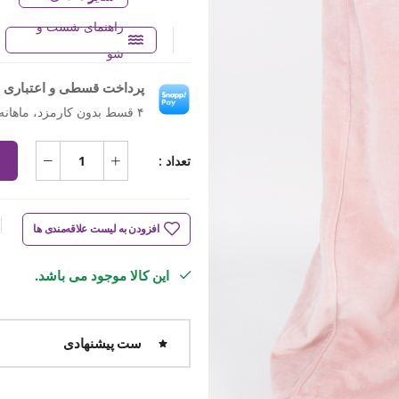
راهنمای شست و
شو
پرداخت قسطی و اعتباری ب
۴ قسط بدون کارمزد، ماهانه ۷۲۶٬۰۰۰ تومان
تعداد :
افزودن به لیست علاقه‌مندی ها
این کالا موجود می باشد.
ست پیشنهادی