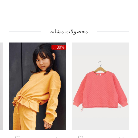
محصولات مشابه
30%
پیانو
پیانو