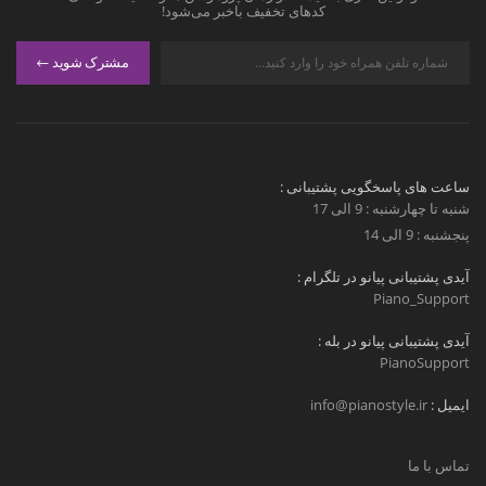
کدهای تخفیف باخبر می‌شود!
مشترک شوید
ساعت های پاسخگویی پشتیبانی :
شنبه تا چهارشنبه : 9 الی 17
پنجشنبه : 9 الی 14
آیدی پشتیبانی پیانو در تلگرام :
Piano_Support
آیدی پشتیبانی پیانو در بله :
PianoSupport
ایمیل :
info@pianostyle.ir
تماس با ما