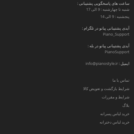
ساعت های پاسخگویی پشتیبانی :
شنبه تا چهارشنبه : 9 الی 17
پنجشنبه : 9 الی 14
آیدی پشتیبانی پیانو در تلگرام :
Piano_Support
آیدی پشتیبانی پیانو در بله :
PianoSupport
ایمیل :
info@pianostyle.ir
تماس با ما
شرایط بازگشت و تعویض کالا
شرایط و مقررات
بلاگ
خرید لباس پسرانه
خرید لباس دخترانه