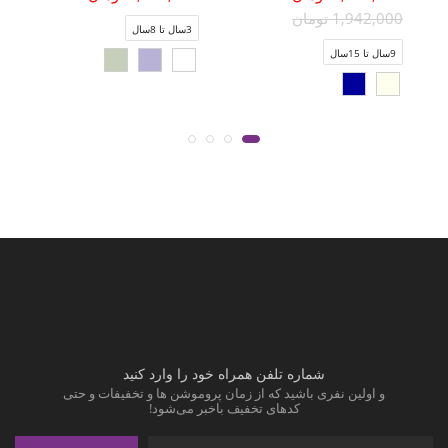
1,942,000 تومان
3سال تا 8سال
9سال تا 15سال
شماره تلفن همراه خود را وارد کنید
و اولین نفری باشید که از زمان پروموشن ها و تخفیفات و حتی
کدهای تخفیف باخبر می‌شود!