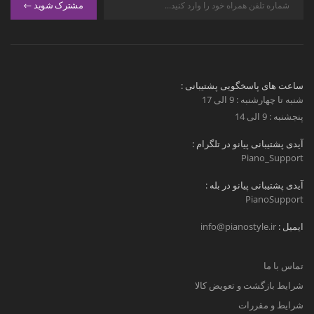
مشترک شوید
ساعت های پاسخگویی پشتیبانی :
شنبه تا چهارشنبه : 9 الی 17
پنجشنبه : 9 الی 14
آیدی پشتیبانی پیانو در تلگرام :
Piano_Support
آیدی پشتیبانی پیانو در بله :
PianoSupport
ایمیل :
info@pianostyle.ir
تماس با ما
شرایط بازگشت و تعویض کالا
شرایط و مقررات