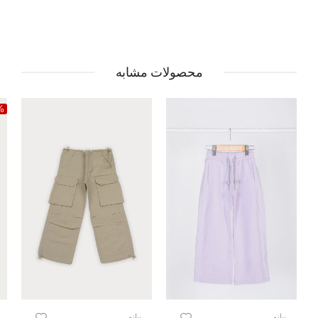
محصولات مشابه
%
پیانو
پیانو