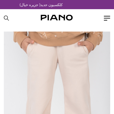
کلکسیون جدید( جزیره خیال)