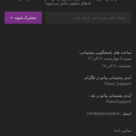
کدهای تخفیف باخبر می‌شود!
مشترک شوید
ساعت های پاسخگویی پشتیبانی :
شنبه تا چهارشنبه : 9 الی 17
پنجشنبه : 9 الی 14
آیدی پشتیبانی پیانو در تلگرام :
Piano_Support
آیدی پشتیبانی پیانو در بله :
PianoSupport
ایمیل :
info@pianostyle.ir
تماس با ما