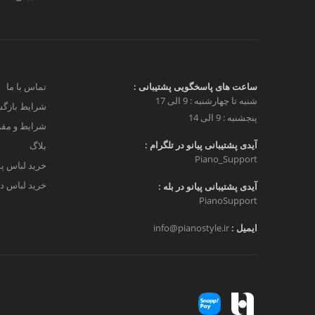
ساعت های پاسخگویی پشتیبانی :
تماس با ما
شنبه تا چهارشنبه : 9 الی 17
شرایط بازگش
پنجشنبه : 9 الی 14
شرایط و مق
آیدی پشتیبانی پیانو در تلگرام :
بلاگ
Piano_Support
خرید لباس پ
خرید لباس دخ
آیدی پشتیبانی پیانو در بله :
PianoSupport
ایمیل :
info@pianostyle.ir