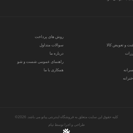
روش های پرداخت
ت و تعویض کالا
سوالات متداول
ررات
درباره ما
راهنمای عمومی شست و شو
سرانه
همکاری با ما
ترانه
کلیه حقوق این سایت متعلق به فروشگاه اینترنتی پیانو می باشد. 2026©
طراحی و اجرا توسط
تیام