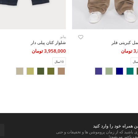
پیانو
ل کبریتی فلر
شلوار کتان پیلی دار
مان
3,958,000 تومان
10سال
 همراه خود را وارد کنید
ری باشید که از زمان پروموشن ها و تخفیفات و حتی
ف باخبر می‌شود!