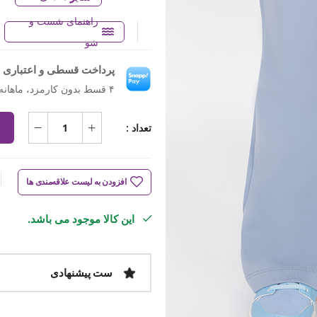
راهنمای شست و
شو
پرداخت قسطی و اعتباری ب
۴ قسط بدون کارمزد، ماهانه ۶۴۹٬۵۰۰ تومان
تعداد :
افزودن به لیست علاقه‌مندی ها
این کالا موجود می باشد.
ست پیشنهادی