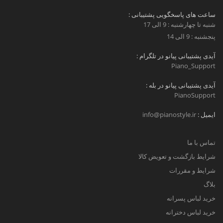
ساعت های پاسخگویی پشتیبانی :
شنبه تا چهارشنبه : 9 الی 17
پنجشنبه : 9 الی 14
آیدی پشتیبانی پیانو در تلگرام :
Piano_Support
آیدی پشتیبانی پیانو در بله :
PianoSupport
ایمیل :
info@pianostyle.ir
تماس با ما
شرایط بازگشت و تعویض کالا
شرایط و مقررات
بلاگ
خرید لباس پسرانه
خرید لباس دخترانه