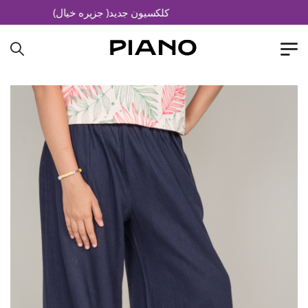
کلکسیون جدید( جزیره خیال)