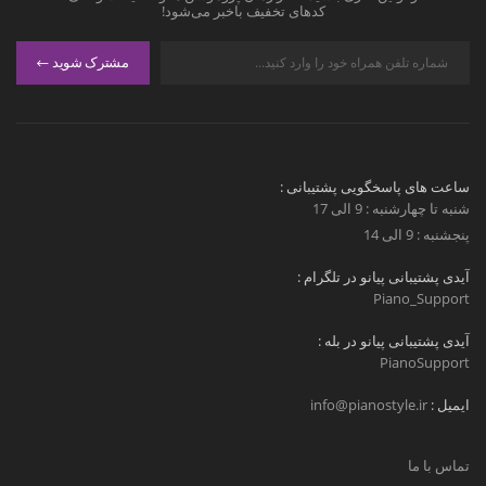
کدهای تخفیف باخبر می‌شود!
مشترک شوید
ساعت های پاسخگویی پشتیبانی :
شنبه تا چهارشنبه : 9 الی 17
پنجشنبه : 9 الی 14
آیدی پشتیبانی پیانو در تلگرام :
Piano_Support
آیدی پشتیبانی پیانو در بله :
PianoSupport
ایمیل :
info@pianostyle.ir
تماس با ما