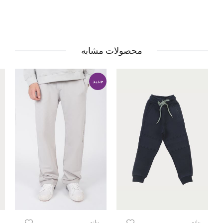
محصولات مشابه
جدید
پیانو
پیانو