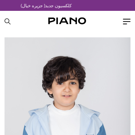
کلکسیون جدید( جزیره خیال)