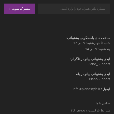
مشترک شوید
ساعت های پاسخگویی پشتیبانی :
شنبه تا چهارشنبه : 9 الی 17
پنجشنبه : 9 الی 14
آیدی پشتیبانی پیانو در تلگرام :
Piano_Support
آیدی پشتیبانی پیانو در بله :
PianoSupport
ایمیل :
info@pianostyle.ir
تماس با ما
شرایط بازگشت و تعویض کالا