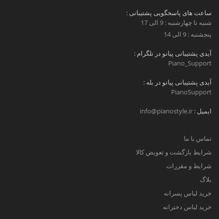
ساعت های پاسخگویی پشتیبانی :
شنبه تا چهارشنبه : 9 الی 17
پنجشنبه : 9 الی 14
آیدی پشتیبانی پیانو در تلگرام :
Piano_Support
آیدی پشتیبانی پیانو در بله :
PianoSupport
ایمیل :
info@pianostyle.ir
تماس با ما
شرایط بازگشت و تعویض کالا
شرایط و مقررات
بلاگ
خرید لباس پسرانه
خرید لباس دخترانه