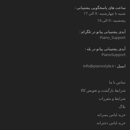
ساعت های پاسخگویی پشتیبانی :
شنبه تا چهارشنبه : 9 الی 17
پنجشنبه : 9 الی 14
آیدی پشتیبانی پیانو در تلگرام :
Piano_Support
آیدی پشتیبانی پیانو در بله :
PianoSupport
ایمیل :
info@pianostyle.ir
تماس با ما
شرایط بازگشت و تعویض کالا
شرایط و مقررات
بلاگ
خرید لباس پسرانه
خرید لباس دخترانه