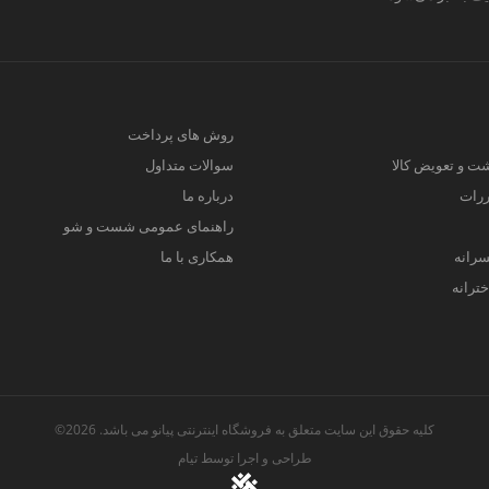
روش های پرداخت
ت و تعویض کالا
سوالات متداول
ررات
درباره ما
راهنمای عمومی شست و شو
سرانه
همکاری با ما
ترانه
کلیه حقوق این سایت متعلق به فروشگاه اینترنتی پیانو می باشد. 2026©
طراحی و اجرا توسط
تیام