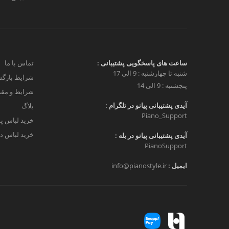
ساعت های پاسخگویی پشتیبانی :
تماس با ما
شنبه تا چهارشنبه : 9 الی 17
شرایط بازگش
پنجشنبه : 9 الی 14
شرایط و مق
آیدی پشتیبانی پیانو در تلگرام :
بلاگ
Piano_Support
خرید لباس پ
خرید لباس دخ
آیدی پشتیبانی پیانو در بله :
PianoSupport
ایمیل :
info@pianostyle.ir