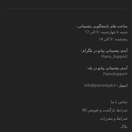
ساعت های پاسخگویی پشتیبانی :
شنبه تا چهارشنبه : 9 الی 17
پنجشنبه : 9 الی 14
آیدی پشتیبانی پیانو در تلگرام :
Piano_Support
آیدی پشتیبانی پیانو در بله :
PianoSupport
ایمیل :
info@pianostyle.ir
تماس با ما
شرایط بازگشت و تعویض کالا
شرایط و مقررات
بلاگ