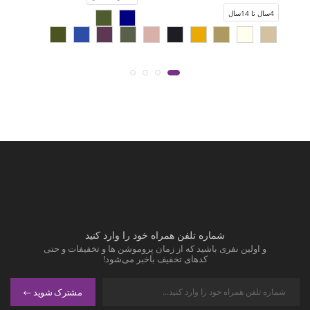
4سال تا 14سال
شماره تلفن همراه خود را وارد کنید
و اولین نفری باشید که از زمان پروموشن ها و تخفیفات و حتی
کدهای تخفیف باخبر می‌شود!
مشترک شوید