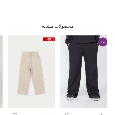
محصولات مشابه
40%
جدید
پیانو
پیانو