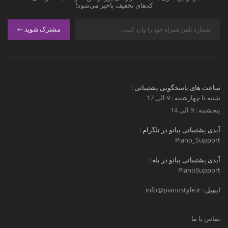
کدهای تخفیف باخبر می‌شود!
مشترک شوید
ساعت های پاسخگویی پشتیبانی :
شنبه تا چهارشنبه : 9 الی 17
پنجشنبه : 9 الی 14
آیدی پشتیبانی پیانو در تلگرام :
Piano_Support
آیدی پشتیبانی پیانو در بله :
PianoSupport
ایمیل :
info@pianostyle.ir
تماس با ما