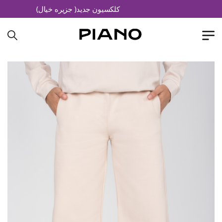
کلکسیون جدید( جزیره خیال)