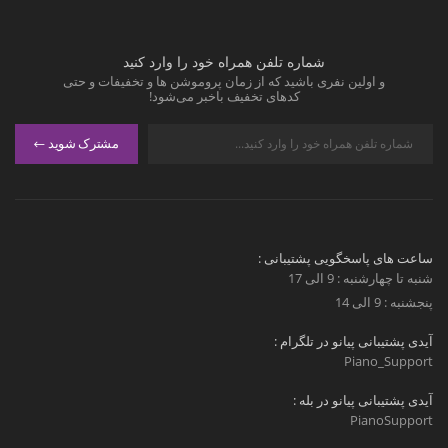
شماره تلفن همراه خود را وارد کنید
و اولین نفری باشید که از زمان پروموشن ها و تخفیفات و حتی
کدهای تخفیف باخبر می‌شود!
مشترک شوید
ساعت های پاسخگویی پشتیبانی :
شنبه تا چهارشنبه : 9 الی 17
پنجشنبه : 9 الی 14
آیدی پشتیبانی پیانو در تلگرام :
Piano_Support
آیدی پشتیبانی پیانو در بله :
PianoSupport