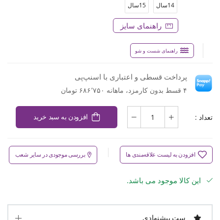
14سال
15سال
راهنمای سایز
راهنمای شست و شو
پرداخت قسطی و اعتباری با اسنپ‌پی
۴ قسط بدون کارمزد، ماهانه ۶۸۶٬۷۵۰ تومان
تعداد :
افزودن به سبد خرید
افزودن به لیست علاقه‌مندی ها
بررسی موجودی در سایر شعب
این کالا موجود می باشد.
ست پیشنهادی