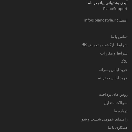
آیدی پشتیبانی پیانو در بله :
PianoSupport
ایمیل :
info@pianostyle.ir
تماس با ما
شرایط بازگشت و تعویض کالا
شرایط و مقررات
بلاگ
خرید لباس پسرانه
خرید لباس دخترانه
روش های پرداخت
سوالات متداول
درباره ما
راهنمای عمومی شست و شو
همکاری با ما