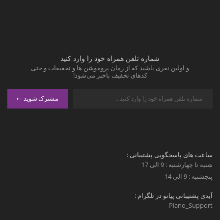
شماره تلفن همراه خود را وارد کنید
و اولین نفری باشید که از زمان پروموشن ها و تخفیفات و حتی
کدهای تخفیف باخبر می‌شود!
مشترک شوید
ساعت های پاسخگویی پشتیبانی :
شنبه تا چهارشنبه : 9 الی 17
پنجشنبه : 9 الی 14
آیدی پشتیبانی پیانو در تلگرام :
Piano_Support