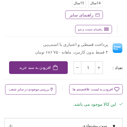
14سال
15سال
راهنمای سایز
راهنمای شست و شو
پرداخت قسطی و اعتباری با اسنپ‌پی
۴ قسط بدون کارمزد، ماهانه ۶۸۶٬۷۵۰ تومان
تعداد :
افزودن به سبد خرید
افزودن به لیست علاقه‌مندی ها
بررسی موجودی در سایر شعب
این کالا موجود می باشد.
ست پیشنهادی