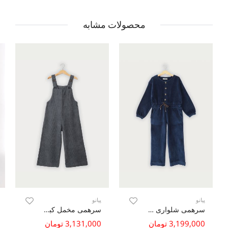
محصولات مشابه
پیانو
پیانو
سرهمی شلواری مخمل کبریتی
سرهمی مخمل کبریتی تاری پودی
3,199,000 تومان
3,131,000 تومان