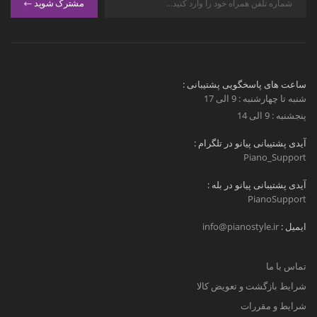
مشترک شوید
ساعت های پاسخگویی پشتیبانی :
شنبه تا چهارشنبه : 9 الی 17
پنجشنبه : 9 الی 14
آیدی پشتیبانی پیانو در تلگرام :
Piano_Support
آیدی پشتیبانی پیانو در بله :
PianoSupport
ایمیل :
info@pianostyle.ir
تماس با ما
شرایط بازگشت و تعویض کالا
شرایط و مقررات