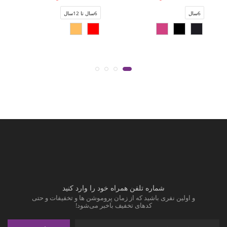
6سال
6سال تا 12سال
شماره تلفن همراه خود را وارد کنید
و اولین نفری باشید که از زمان پروموشن ها و تخفیفات و حتی
کدهای تخفیف باخبر می‌شود!