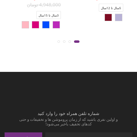
4,948,000 تومان
5سال تا 12سال
3سال تا 15سال
شماره تلفن همراه خود را وارد کنید
و اولین نفری باشید که از زمان پروموشن ها و تخفیفات و حتی
کدهای تخفیف باخبر می‌شود!