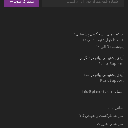
مشترک شوید
ساعت های پاسخگویی پشتیبانی :
شنبه تا چهارشنبه : 9 الی 17
پنجشنبه : 9 الی 14
آیدی پشتیبانی پیانو در تلگرام :
Piano_Support
آیدی پشتیبانی پیانو در بله :
PianoSupport
ایمیل :
info@pianostyle.ir
تماس با ما
شرایط بازگشت و تعویض کالا
شرایط و مقررات