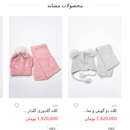
محصولات مشابه
پیانو
پیانو
کلاه دو گوش و شال بافت
کلاه گلدوزی گلدار و شال بافت
1,920,000 تومان
1,920,000 تومان
FREE
FREE