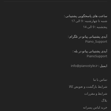
ساعت های پاسخگویی پشتیبانی :
شنبه تا چهارشنبه : 9 الی 17
پنجشنبه : 9 الی 14
آیدی پشتیبانی پیانو در تلگرام :
Piano_Support
آیدی پشتیبانی پیانو در بله :
PianoSupport
ایمیل :
info@pianostyle.ir
تماس با ما
شرایط بازگشت و تعویض کالا
شرایط و مقررات
بلاگ
خرید لباس پسرانه