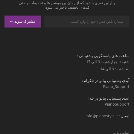
و اولین نفری باشید که از زمان پروموشن ها و تخفیفات و حتی
کدهای تخفیف باخبر می‌شود!
مشترک شوید
ساعت های پاسخگویی پشتیبانی :
شنبه تا چهارشنبه : 9 الی 17
پنجشنبه : 9 الی 14
آیدی پشتیبانی پیانو در تلگرام :
Piano_Support
آیدی پشتیبانی پیانو در بله :
PianoSupport
ایمیل :
info@pianostyle.ir
تماس با ما