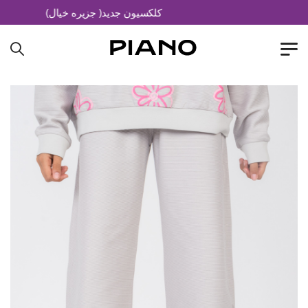
کلکسیون جدید( جزیره خیال)