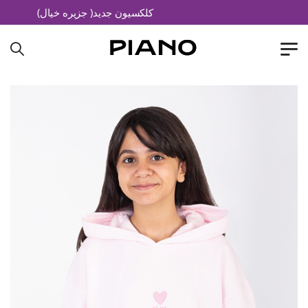
کلکسیون جدید( جزیره خیال)