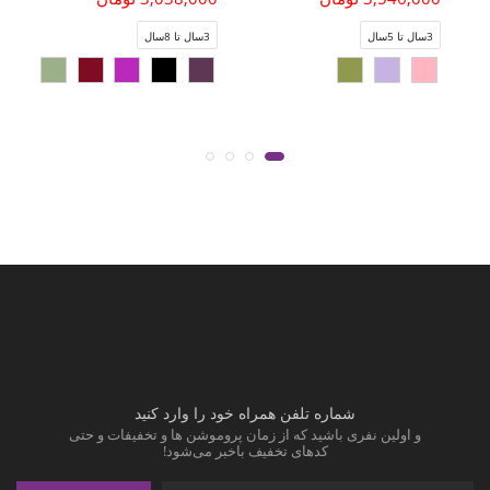
3سال تا 5سال
3سال تا 8سال
شماره تلفن همراه خود را وارد کنید
و اولین نفری باشید که از زمان پروموشن ها و تخفیفات و حتی
کدهای تخفیف باخبر می‌شود!