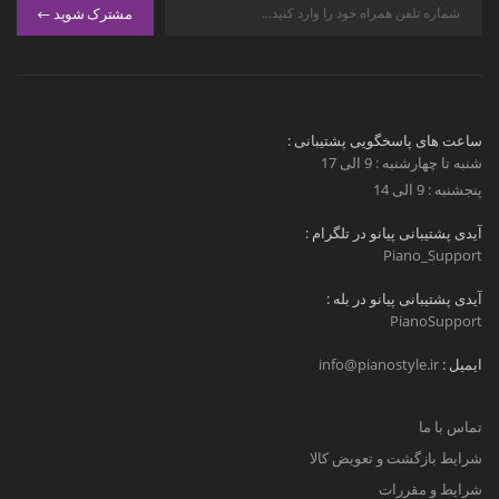
مشترک شوید
ساعت های پاسخگویی پشتیبانی :
شنبه تا چهارشنبه : 9 الی 17
پنجشنبه : 9 الی 14
آیدی پشتیبانی پیانو در تلگرام :
Piano_Support
آیدی پشتیبانی پیانو در بله :
PianoSupport
ایمیل :
info@pianostyle.ir
تماس با ما
شرایط بازگشت و تعویض کالا
شرایط و مقررات