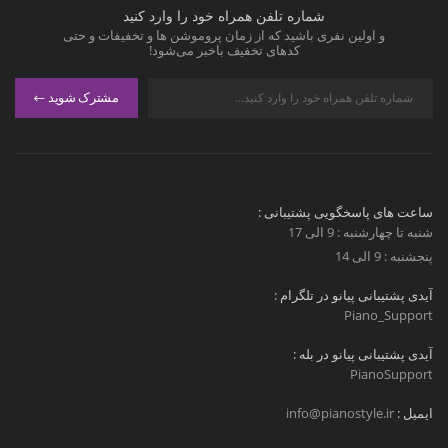
شماره تلفن همراه خود را وارد کنید
و اولین نفری باشید که از زمان پروموشن ها و تخفیفات و حتی
کدهای تخفیف باخبر می‌شود!
مشترک شوید
ساعت های پاسخگویی پشتیبانی :
شنبه تا چهارشنبه : 9 الی 17
پنجشنبه : 9 الی 14
آیدی پشتیبانی پیانو در تلگرام :
Piano_Support
آیدی پشتیبانی پیانو در بله :
PianoSupport
ایمیل :
info@pianostyle.ir