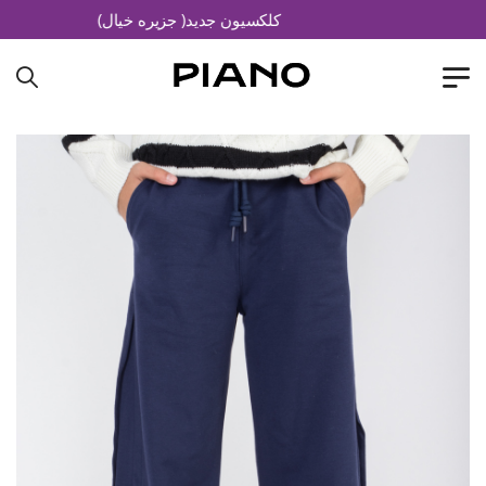
کلکسیون جدید( جزیره خیال)