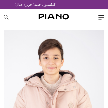
کلکسیون جدید( جزیره خیال)