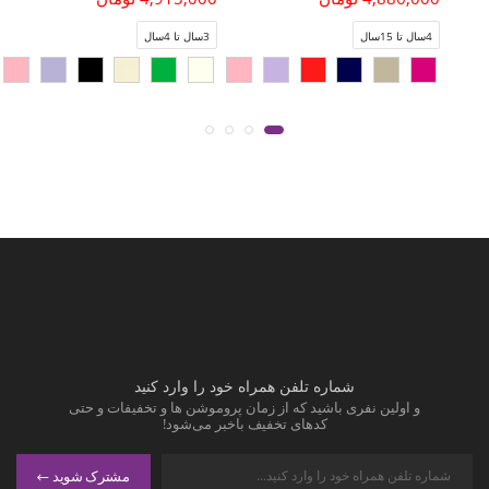
4سال تا 15سال
3سال تا 4سال
شماره تلفن همراه خود را وارد کنید
و اولین نفری باشید که از زمان پروموشن ها و تخفیفات و حتی
کدهای تخفیف باخبر می‌شود!
مشترک شوید