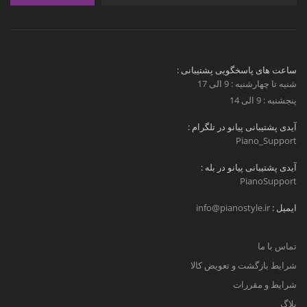
ساعت های پاسخگویی پشتیبانی :
شنبه تا چهارشنبه : 9 الی 17
پنجشنبه : 9 الی 14
آیدی پشتیبانی پیانو در تلگرام :
Piano_Support
آیدی پشتیبانی پیانو در بله :
PianoSupport
ایمیل :
info@pianostyle.ir
تماس با ما
شرایط بازگشت و تعویض کالا
شرایط و مقررات
بلاگ