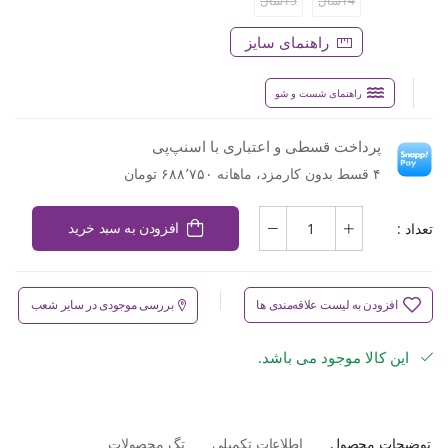
14سال
15سال
راهنمای سایز
راهنمای شست و شو
پرداخت قسطی و اعتباری با اسنپ‌پی
۴ قسط بدون کارمزد، ماهانه ۶۸۸٬۷۵۰ تومان
تعداد :
افزودن به سبد خرید
افزودن به لیست علاقه‌مندی ها
بررسی موجودی در سایر شعب
این کالا موجود می باشد.
توضیحات محصول
اطلاعات تکمیلی
تگ محصولات