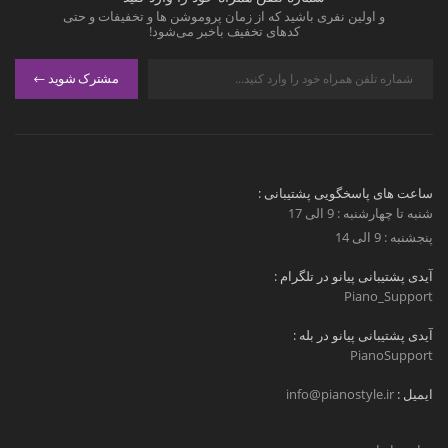
و اولین نفری باشید که از زمان پروموشن ها و تخفیفات و حتی
کدهای تخفیف باخبر می‌شود!
مشترک شوید
ساعت های پاسخگویی پشتیبانی :
شنبه تا چهارشنبه : 9 الی 17
پنجشنبه : 9 الی 14
آیدی پشتیبانی پیانو در تلگرام :
Piano_Support
آیدی پشتیبانی پیانو در بله :
PianoSupport
ایمیل :
info@pianostyle.ir