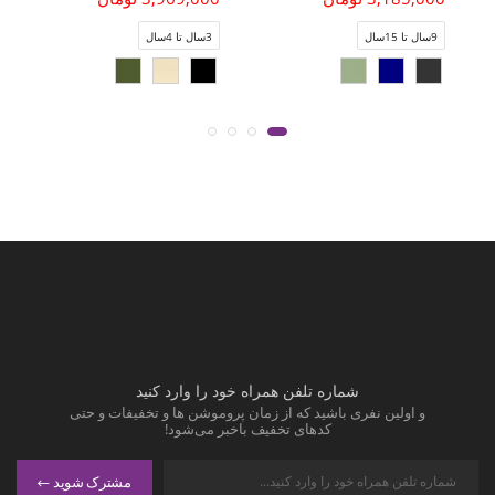
9سال تا 15سال
3سال تا 4سال
شماره تلفن همراه خود را وارد کنید
و اولین نفری باشید که از زمان پروموشن ها و تخفیفات و حتی
کدهای تخفیف باخبر می‌شود!
مشترک شوید