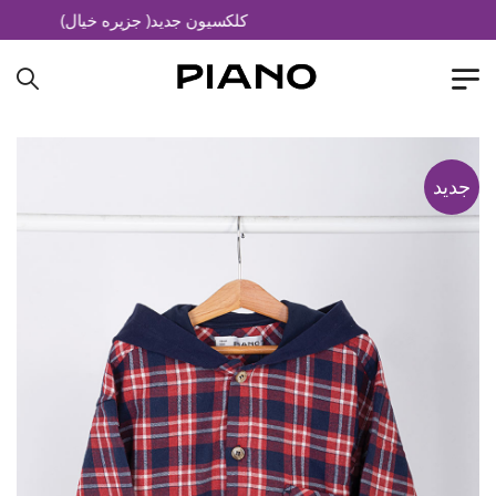
کلکسیون جدید( جزیره خیال)
جدید