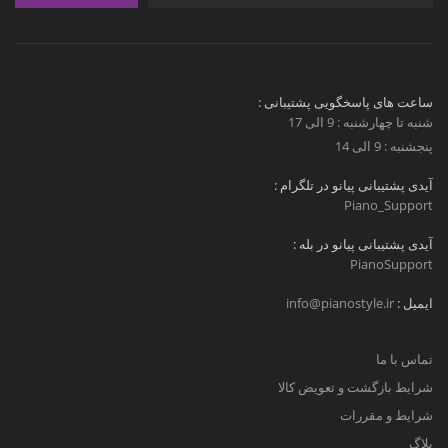
ساعت های پاسخگویی پشتیبانی :
شنبه تا چهارشنبه : 9 الی 17
پنجشنبه : 9 الی 14
آیدی پشتیبانی پیانو در تلگرام :
Piano_Support
آیدی پشتیبانی پیانو در بله :
PianoSupport
ایمیل :
info@pianostyle.ir
تماس با ما
شرایط بازگشت و تعویض کالا
شرایط و مقررات
بلاگ